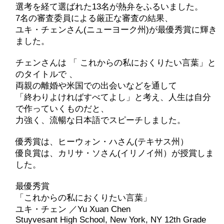
選考を経て選ばれた13名が熱弁をふるいました。
7名の審査委員による厳正な審査の結果、
ユキ・チェンさん(ニューヨーク州)が最優秀賞に輝き
ました。
チェンさんは 「 これからの私におくりたい言葉」と
のタイトルで 、
両親の離婚や米国での出会いなどを通して
「終わりよければすべてよし」と考え、人生は自分
で作っていくものだと、
力強く、流暢な日本語でスピーチしました。
優秀賞は、ヒーウォン・ハさん(テキサス州）
優良賞は、カリサ・ソさん(イリノイ州）が授賞しま
した。
最優秀賞
「これからの私におくりたい言葉」
ユキ・チェン ／Yu Xuan Chen
Stuyvesant High School, New York, NY 12th Grade