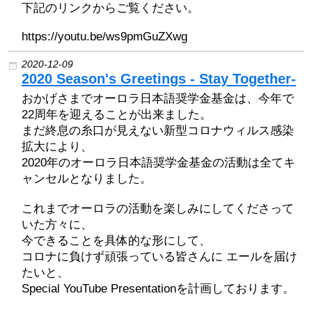
下記のリンクからご覧ください。
https://youtu.be/ws9pmGuZXwg
2020-12-09
2020 Season's Greetings - Stay Together-
おかげさまでオーロラ日本語奨学金基金は、今年で
22周年を迎えることが出来ました。
まだ終息の⽷⼝が⾒えない新型コロナウィルス感染
拡大により、
2020年のオーロラ⽇本語奨学⾦基⾦の活動は全てキ
ャンセルとなりました。
これまでオーロラの活動を楽しみにしてくださって
いた⽅々に、
今できることを具体的な形にして、
コロナに負けず頑張っている皆さんに エールを届け
たいと、
Special YouTube Presentationを計画しております。