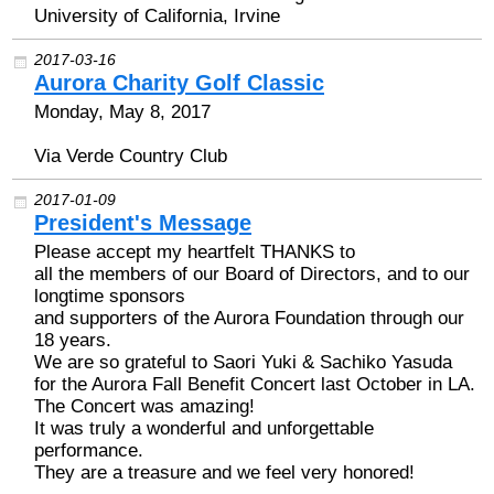
University of California, Irvine
2017-03-16
Aurora Charity Golf Classic
Monday, May 8, 2017
Via Verde Country Club
2017-01-09
President's Message
Please accept my heartfelt THANKS to
all the members of our Board of Directors, and to our
longtime sponsors
and supporters of the Aurora Foundation through our
18 years.
We are so grateful to Saori Yuki & Sachiko Yasuda
for the Aurora Fall Benefit Concert last October in LA.
The Concert was amazing!
It was truly a wonderful and unforgettable
performance.
They are a treasure and we feel very honored!