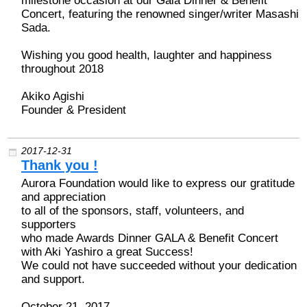
milestone occasion at our Gala Dinner & Benefit
Concert, featuring the renowned singer/writer Masashi
Sada.
Wishing you good health, laughter and happiness
throughout 2018
Akiko Agishi
Founder & President
2017-12-31
Thank you !
Aurora Foundation would like to express our gratitude
and appreciation
to all of the sponsors, staff, volunteers, and
supporters
who made Awards Dinner GALA & Benefit Concert
with Aki Yashiro a great Success!
We could not have succeeded without your dedication
and support.
October 21, 2017