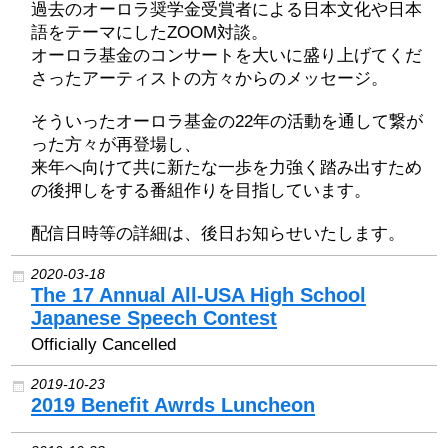
過去のオーロラ奨学⾦受賞者による⽇本⽂化や⽇本
語をテーマにしたZOOM対談。
オーロラ基⾦のコンサートを⼤いに盛り上げてくだ
さったアーティストの⽅々からのメッセージ。
そういったオーロラ基⾦の22年の活動を通して繋が
った⽅々が再登場し、
来年へ向けて共に新たな⼀歩を⼒強く踏み出すため
の後押しをする番組作りを⽬指しています。
配信日時等の詳細は、後日お知らせいたします。
2020-03-18
The 17 Annual All-USA High School
Japanese Speech Contest
Officially Cancelled
2019-10-23
2019 Benefit Awrds Luncheon