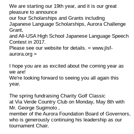
We are starting our 19th year, and it is our great
pleasure to announce
our four Scholarships and Grants including
Japanese Language Scholarships, Aurora Challenge
Grant,
and All-USA High School Japanese Language Speech
Contest in 2017.
Please see our website for details. < www.jlsf-
aurora.org >
I hope you are as excited about the coming year as
we are!
We're looking forward to seeing you all again this
year.
The spring fundraising Charity Golf Classic
at Via Verde Country Club on Monday, May 8th with
Mr. George Sugimoto ,
member of the Aurora Foundation Board of Governors,
who is generously continuing his leadership as our
tournament Chair.