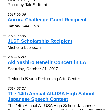
Photo by Tak S. Itomi
2017-09-06
Aurora Challenge Grant Recipient
Jeffrey Gee Chin
2017-09-06
JLSF Scholarship Recipient
Michelle Lupissan
2017-07-04
Aki Yashiro Benefit Concert in LA
Saturday, October 21, 2017
Redondo Beach Performing Arts Center
2017-06-27
The 14th Annual All-USA High School
Japanese Speech Contest
The 14th Annual All-USA High School Japanese