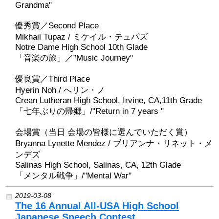
Grandma"
優秀賞／Second Place
Mikhail Tupaz / ミケイル・テュパズ
Notre Dame High School 10th Glade
「音楽の旅」／”Music Journey"
優良賞／Third Place
Hyerin Noh / へリン・ノ
Crean Lutheran High School, Irvine, CA,11th Grade
「七年ぶりの帰郷」/"Return in 7 years "
会場賞（当日 会場の皆様に選んでいただく賞）
Bryanna Lynette Mendez / ブリアンナ・リネット・メ
ンデズ
Salinas High School, Salinas, CA, 12th Glade
「メンタル戦争」/"Mental War"
2019-03-08
The 16 Annual All-USA High School
Japanese Speech Contest