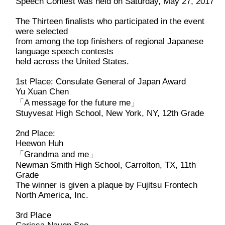
Speech Contest was held on Saturday, May 27, 2017
The Thirteen finalists who participated in the event
were selected
from among the top finishers of regional Japanese
language speech contests
held across the United States.
1st Place: Consulate General of Japan Award
Yu Xuan Chen
「A message for the future me」
Stuyvesat High School, New York, NY, 12th Grade
2nd Place:
Heewon Huh
「Grandma and me」
Newman Smith High School, Carrolton, TX, 11th
Grade
The winner is given a plaque by Fujitsu Frontech
North America, Inc.
3rd Place