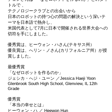
トルで 、
テクノロジークラブとの出会いから
日本のロボットの持つ心の問題の解決という深いテ
ーマを日本語で熱弁し、
米国代表として7月に日本で開催される世界大会への
切符を手にしました。
優秀賞は、ヒーウォン・ハさん(テキサス州）
優良賞は、へリン・ノさん(カリフォルニア州）が授
賞しました。
最優秀賞
「なぜロボットを作るのか」
ジェシカ・へジ・ユーン ／Jessica Haeji Yoon
Glenbrook South High School, Glenview, IL 12th
Grade
優秀賞
「本当の幸せとは」
ヒーウォン・ハ ／ Heewon Hun