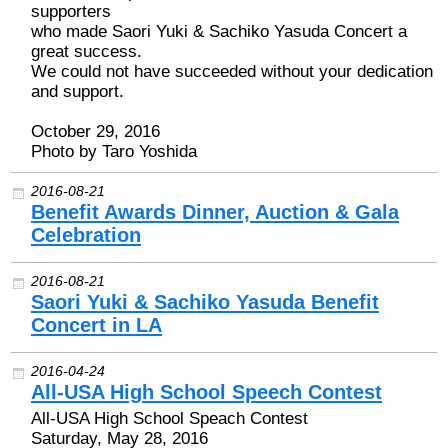
supporters
who made Saori Yuki & Sachiko Yasuda Concert a
great success.
We could not have succeeded without your dedication
and support.
October 29, 2016
Photo by Taro Yoshida
2016-08-21
Benefit Awards Dinner, Auction & Gala
Celebration
2016-08-21
Saori Yuki & Sachiko Yasuda Benefit
Concert in LA
2016-04-24
All-USA High School Speech Contest
All-USA High School Speach Contest
Saturday, May 28, 2016