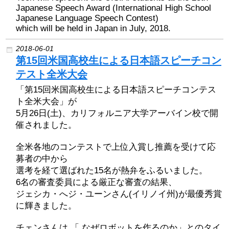
Japanese Speech Award (International High School
Japanese Language Speech Contest)
which will be held in Japan in July, 2018.
2018-06-01
第15回米国高校生による日本語スピーチコン
テスト全米大会
「第15回米国高校生による日本語スピーチコンテス
ト全米大会」が
5月26日(土)、カリフォルニア大学アーバイン校で開
催されました。
全米各地のコンテストで上位入賞し推薦を受けて応
募者の中から
選考を経て選ばれた15名が熱弁をふるいました。
6名の審査委員による厳正な審査の結果、
ジェシカ・へジ・ユーンさん(イリノイ州)が最優秀賞
に輝きました。
チェンさんは 「 なぜロボットを作るのか」とのタイ