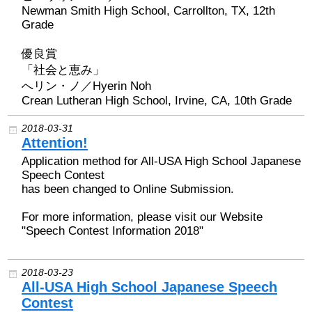
Newman Smith High School, Carrollton, TX, 12th
Grade
優良賞
「社会と恵み」
へリン・ノ／Hyerin Noh
Crean Lutheran High School, Irvine, CA, 10th Grade
2018-03-31
Attention!
Application method for All-USA High School Japanese
Speech Contest
has been changed to Online Submission.
For more information, please visit our Website
"Speech Contest Information 2018"
2018-03-23
All-USA High School Japanese Speech
Contest