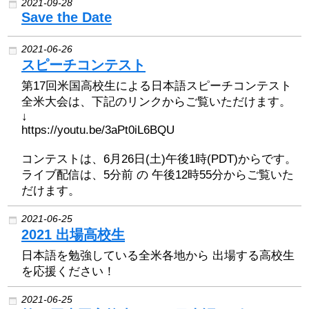
2021-09-28
Save the Date
2008 ~ 2024
2021-06-26
寄付
スピーチコンテスト
第17回米国高校生による日本語スピーチコンテスト
お問い合わせ
全米大会は、下記のリンクからご覧いただけます。
↓
https://youtu.be/3aPt0iL6BQU
コンテストは、6月26日(土)午後1時(PDT)からです。
ライブ配信は、5分前 の 午後12時55分からご覧いた
だけます。
2021-06-25
2021 出場高校生
日本語を勉強している全米各地から 出場する高校生
を応援ください！
2021-06-25