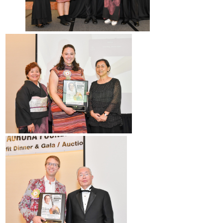
2017 Winners
2016 Winners
2015 Winners
2014 Winners
2014 Results
2013 Results
奨学金
2023 Resipiant