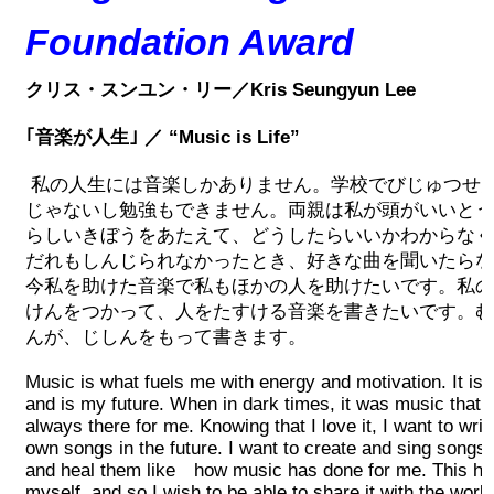
Foundation Award
クリス・スンユン・リー／Kris Seungyun Lee
｢音楽が人生｣ ／ “Music is Life”
私の人生には音楽しかありません。学校でびじゅつせ
じゃないし勉強もできません。両親は私が頭がいいとう
らしいきぼうをあたえて、どうしたらいいかわからなく
だれもしんじられなかったとき、好きな曲を聞いたらな
今私を助けた音楽で私もほかの人を助けたいです。私の
けんをつかって、人をたすける音楽を書きたいです。む
んが、じしんをもって書きます。
Music is what fuels me with energy and motivation. It is 
and is my future. When in dark times, it was music that
always there for me. Knowing that I love it, I want to w
own songs in the future. I want to create and sing songs t
and heal them like how music has done for me. This hap
myself, and so I wish to be able to share it with the world