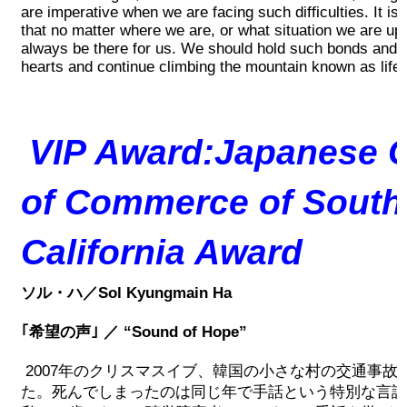
are imperative when we are facing such difficulties. It i
コンサート情報
that no matter where we are, or what situation we are up 
always be there for us. We should hold such bonds and 
hearts and continue climbing the mountain known as life.
さだ まさし
授賞式
VIP Award:Japanese 
2023 受賞者
of Commerce of South
2023 Sponsor
California Award
Sponsorship
ソル・ハ／Sol Kyungmain Ha
Golf
｢希望の声｣
／
“Sound of Hope”
2007年のクリスマスイブ、韓国の小さな村の交通事故
新着情報
た。死んでしまったのは同じ年で手話という特別な言語