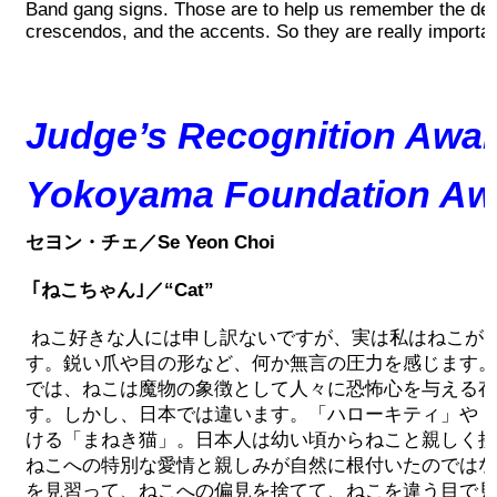
Band gang signs. Those are to help us remember the d
crescendos, and the accents. So they are really importan
Judge’s Recognition Awar
Yokoyama Foundation Aw
セヨン・チェ／Se Yeon Choi
｢ねこちゃん｣／“Cat”
ねこ好きな人には申し訳ないですが、実は私はねこが
す。鋭い爪や目の形など、何か無言の圧力を感じます。
では、ねこは魔物の象徴として人々に恐怖心を与える存
す。しかし、日本では違います。「ハローキティ」や「
ける「まねき猫」。日本人は幼い頃からねこと親しく接
ねこへの特別な愛情と親しみが自然に根付いたのではな
を見習って、ねこへの偏見を捨てて、ねこを違う目で見