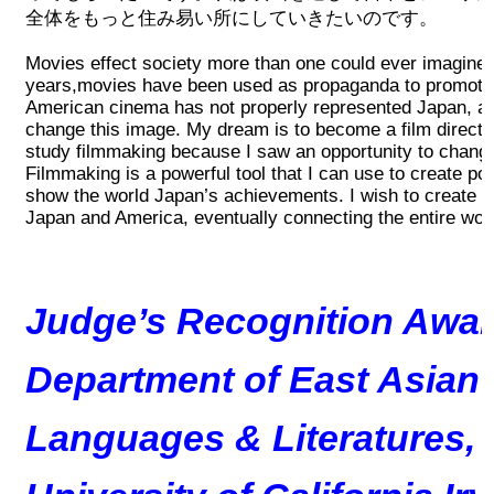
全体をもっと住み易い所にしていきたいのです。
Movies effect society more than one could ever imagine.
years,movies have been used as propaganda to promote c
American cinema has not properly represented Japan, an
change this image. My dream is to become a film director
study filmmaking because I saw an opportunity to change
Filmmaking is a powerful tool that I can use to create p
show the world Japan’s achievements. I wish to create 
Japan and America, eventually connecting the entire worl
Judge’s Recognition Awar
Department of East Asian
Languages & Literatures