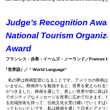
Judge’s Recognition Awar
National Tourism Organiza
Award
フランシス・歩美・イームズ・ノーランド／Frances Eame
｢世界語｣ ／ “ World Language”
私の夢は映画監督になることです。アメリカの映画は
いません。映画作りを勉強すると、世界を変えられるチ
がつきました。映画を通じて、美しい世界や皆に喜ばれ
でポジティブなメッセージを世界に広めて行きます。世
る先端技術を持って、伝統文化を受け継いでいくすばら
ってもらいたいです。私は映画を通して日本とアメリカ