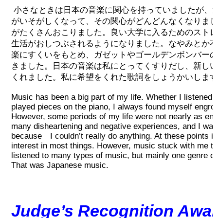
小さなときは日本の音楽に関心を持っていましたが、
がいそがしくなって、その関心がどんどんなくなりまし
がたくさんおこりました。良い大学に入るためのストレ
生活がおしつぶされるようになりました。なやみとか不
楽にすくいをもとめ、ガゼットやゴールデンボンバーの
きました。日本の音楽は私にとってくすりだし、新しい
くれました。私に希望をくれた歌詞をしょうかいします
Music has been a big part of my life. Whether I listened 
played pieces on the piano, I always found myself engro
However, some periods of my life were not nearly as enj
many disheartening and negative experiences, and I was 
because I couldn’t really do anything. At these points in 
interest in most things. However, music stuck with me to
listened to many types of music, but mainly one genre 
That was Japanese music.
Judge’s Recognition Awar