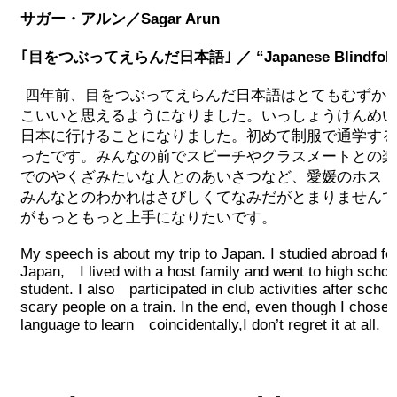
サガー・アルン／Sagar Arun
｢目をつぶってえらんだ日本語｣ ／ “Japanese Blindfold
四年前、目をつぶってえらんだ日本語はとてもむずか
こいいと思えるようになりました。いっしょうけんめい
日本に行けることになりました。初めて制服で通学する
ったです。みんなの前でスピーチやクラスメートとの楽
でのやくざみたいな人とのあいさつなど、愛媛のホスト
みんなとのわかれはさびしくてなみだがとまりませんで
がもっともっと上手になりたいです。
My speech is about my trip to Japan. I studied abroad fo
Japan, I lived with a host family and went to high schoo
student. I also participated in club activities after sch
scary people on a train. In the end, even though I chose
language to learn coincidentally,I don’t regret it at all.