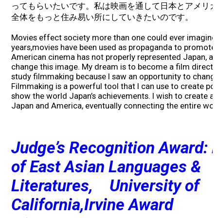
ってもらいたいです。私は映画を通して日本とアメリカ
全体をもっと住み易い所にしていきたいのです。
Movies effect society more than one could ever imagine
years,movies have been used as propaganda to promote c
American cinema has not properly represented Japan, and
change this image. My dream is to become a film director.
study filmmaking because I saw an opportunity to change
Filmmaking is a powerful tool that I can use to create p
show the world Japan’s achievements. I wish to create 
Japan and America, eventually connecting the entire worl
Judge’s Recognition Award:
of East Asian Languages &
Literatures, University of
California,Irvine Award