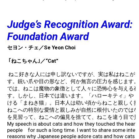
Judge’s Recognition Award:
Foundation Award
セヨン・チェ／Se Yeon Choi
｢ねこちゃん｣／“Cat”
ねこ好きな人には申し訳ないですが、実は私はねこが
す。鋭い爪や目の形など、何か無言の圧力を感じます。
では、ねこは魔物の象徴として人々に恐怖心を与える存
す。しかし、日本では違います。「ハローキティ」や「
ける「まねき猫」。日本人は幼い頃からねこと親しく接
ねこへの特別な愛情と親しみが自然に根付いたのではな
を見習って、ねこへの偏見を捨てて、ねこを違う目で見
My speech is about cats and how they touched the hear
people for such a long time. I want to share some inter
reasons why Japanese people adore cats and how cats mo