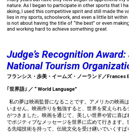
nature. As I began to participate in other sports that I had
skiing, I used this competitive spirit and still made the vars
lies in my sports, schoolwork, and even a little bit within
is not about having the title of “the best” or even making 
and working hard to achieve something great.
Judge’s Recognition Award: 
National Tourism Organizati
フランシス・歩美・イームズ・ノーランド／Frances Eame
｢世界語｣ ／ “ World Language”
私の夢は映画監督になることです。アメリカの映画は
いません。映画作りを勉強すると、世界を変えられるチ
がつきました。映画を通じて、美しい世界や皆に喜ばれ
でポジティブなメッセージを世界に広めて行きます。世
る先端技術を持って、伝統文化を受け継いでいくすばら