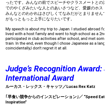
ったです。みんなの前でスピーチやクラスメートとの楽
でのやくざみたいな人とのあいさつなど、愛媛のホスト
みんなとのわかれはさびしくてなみだがとまりませんで
がもっともっと上手になりたいです。
My speech is about my trip to Japan. I studied abroad fo
lived with a host family and went to high school as a 2n
participated in club activities after school, and met some
train. In the end, even though I chose Japanese as a la
coincidentally,I don’t regret it at all.
Judge’s Recognition Award: 
International Award
ルーカス・レックス・キャッツ／Lucas Rex Katz
｢早食い競争からのインスピレーション｣／ “Speed Eating C
Inspiration”