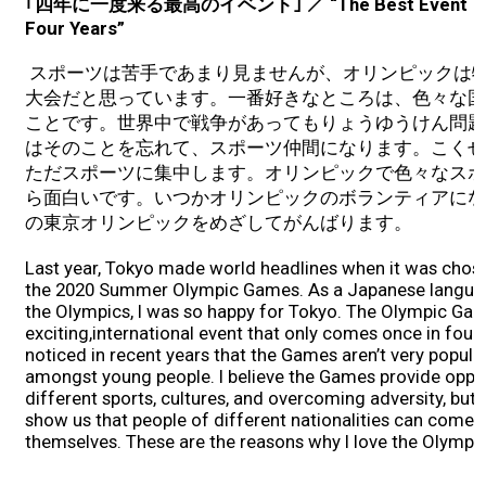
｢四年に一度来る最高のイベント｣ ／ “The Best Event That
Four Years”
スポーツは苦手であまり見ませんが、オリンピックは
大会だと思っています。一番好きなところは、色々な国
ことです。世界中で戦争があってもりょうゆうけん問題
はそのことを忘れて、スポーツ仲間になります。こくせ
ただスポーツに集中します。オリンピックで色々なスポ
ら面白いです。いつかオリンピックのボランティアになり
の東京オリンピックをめざしてがんばります。
Last year, Tokyo made world headlines when it was chosen
the 2020 Summer Olympic Games. As a Japanese languag
the Olympics, I was so happy for Tokyo. The Olympic Ga
exciting,international event that only comes once in four 
noticed in recent years that the Games aren’t very popular
amongst young people. I believe the Games provide oppor
different sports, cultures, and overcoming adversity, but
show us that people of different nationalities can come 
themselves. These are the reasons why I love the Olymp