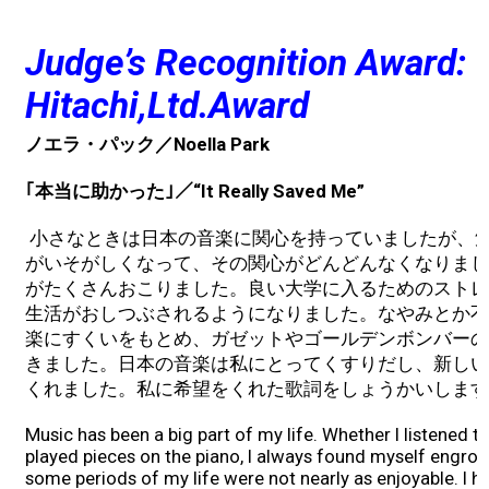
Judge’s Recognition Award:
Hitachi,Ltd.Award
ノエラ・パック／Noella Park
｢本当に助かった｣／“It Really Saved Me”
小さなときは日本の音楽に関心を持っていましたが、
がいそがしくなって、その関心がどんどんなくなりまし
がたくさんおこりました。良い大学に入るためのストレ
生活がおしつぶされるようになりました。なやみとか不
楽にすくいをもとめ、ガゼットやゴールデンボンバーの
きました。日本の音楽は私にとってくすりだし、新しい
くれました。私に希望をくれた歌詞をしょうかいします
Music has been a big part of my life. Whether I listened t
played pieces on the piano, I always found myself engro
some periods of my life were not nearly as enjoyable. I 