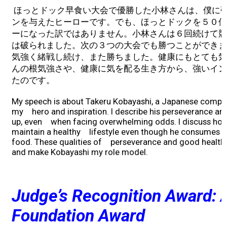
ほっとドック早食い大会で優勝した小林さんは、僕に
ンを与えたヒーローです。でも、ほっとドックを５０個
ーになった訳ではありません。小林さんは６回続けて競
は破られました。次の３つの大会でも勝つことができま
気強く緒戦し続け、また勝ちました。健康にもとても気
んの根気強さや、健康に気を配る生き方から、強いイン
たのです。
My speech is about Takeru Kobayashi, a Japanese competi
my hero and inspiration. I describe his perseverance an
up, even when facing overwhelming odds. I discuss ho
maintain a healthy lifestyle even though he consumes m
food. These qualities of perseverance and good health ar
and make Kobayashi my role model.
Judge’s Recognition Award: 
Foundation Award