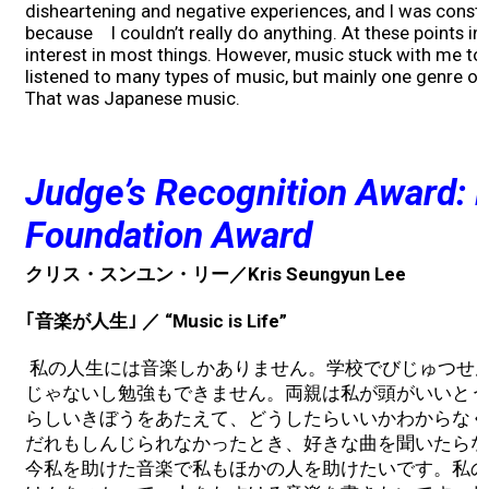
disheartening and negative experiences, and I was consta
because I couldn’t really do anything. At these points in l
interest in most things. However, music stuck with me to 
listened to many types of music, but mainly one genre o
That was Japanese music.
Judge’s Recognition Award: 
Foundation Award
クリス・スンユン・リー／Kris Seungyun Lee
｢音楽が人生｣ ／ “Music is Life”
私の人生には音楽しかありません。学校でびじゅつせ
じゃないし勉強もできません。両親は私が頭がいいとう
らしいきぼうをあたえて、どうしたらいいかわからなく
だれもしんじられなかったとき、好きな曲を聞いたらな
今私を助けた音楽で私もほかの人を助けたいです。私の