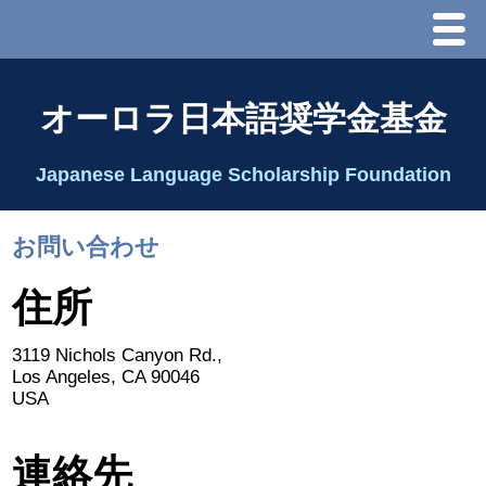
Menu
ホーム
オーロラ日本語奨学金基金
オーロラ基金とは？
Japanese Language Scholarship Foundation
理事長代行あいさつ
お問い合わせ
2025 理事会
住所
2026 Schedule & Programs
3119 Nichols Canyon Rd.,
Los Angeles, CA 90046
スピーチコンテスト
USA
Speech Contest Information 2024
連絡先