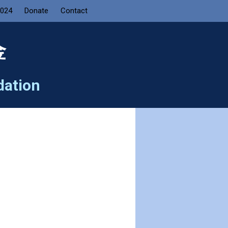
2024
Donate
Contact
金
dation