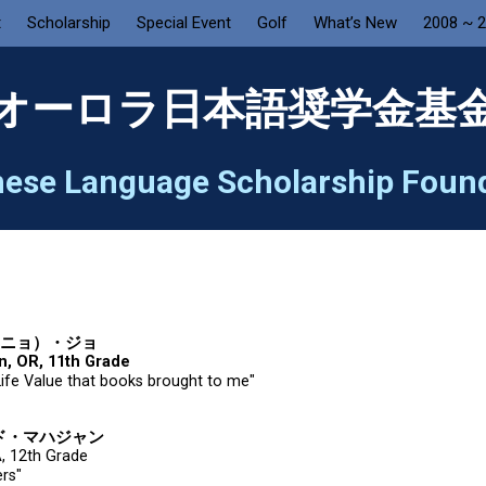
t
Scholarship
Special Event
Golf
What’s New
2008 ~ 
オーロラ日本語奨学金基
ese Language Scholarship Foun
 タクニョ）・ジョ
, OR, 11th Grade
ue that books brought to me"
ルーッド・マハジャン
A, 12th Grade
rs"