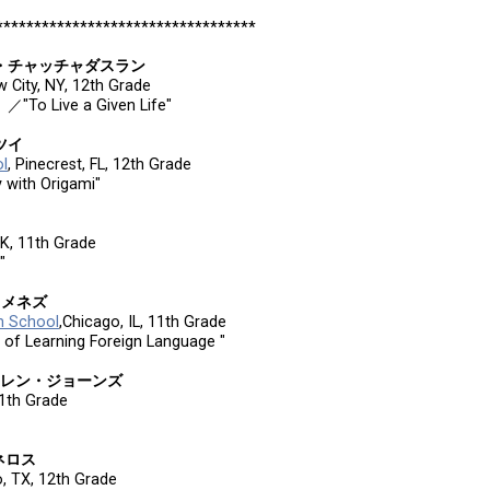
**********************************
ライアン・チャッチャダスラン
w City, NY, 12th Grade
ve a Given Life"
・ツイ
l
, Pinecrest, FL, 12th Grade
th Origami"
K, 11th Grade
"
・ヒメネズ
h School
,Chicago, IL, 11th Grade
arning Foreign Language "
シー・アレン・ジョーンズ
11th Grade
スネロス
o, TX, 12th Grade