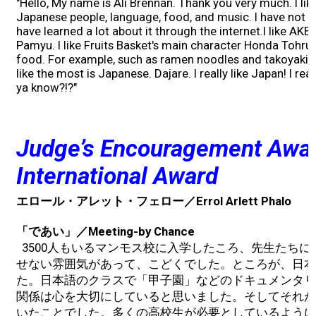
"Hello, My name is Ali Brennan. Thank you very much. I like
Japanese people, language, food, and music. I have not b
have learned a lot about it through the internet.I like A
Pamyu. I like Fruits Basket's main character Honda Tohru. 
food. For example, such as ramen noodles and takoyaki. H
like the most is Japanese. Dajare. I really like Japan! I re
ya know?!?"
Judge’s Encouragement Aw
International Award
エロール・アレット・フェロー／Errol Arlett Phalo
「であい」／Meeting-by Chance
3500人もいるマンモス校に入学したころ、先生たちに
せない雰囲気があって、こどくでした。ところが、日本
た。日本語のクラスで「甲子園」などのドキュメンタリ
関係は心を大切にしていると思いました。そしてそれが
いたことでした。多くの高校生が必要としているように