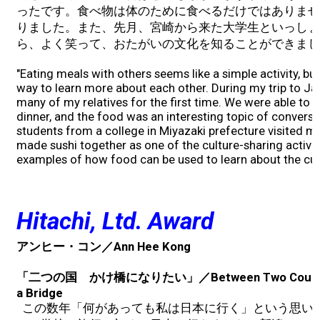
ったです。食べ物は体のために食べるだけではありませ
りました。また、先月、宮崎から来た大学生といっしょ
ら、よく笑って、おたがいの文化を知ることができまし
"Eating meals with others seems like a simple activity, but
way to learn more about each other. During my trip to Ja
many of my relatives for the first time. We were able to s
dinner, and the food was an interesting topic of conversa
students from a college in Miyazaki prefecture visited m
made sushi together as one of the culture-sharing activit
examples of how food can be used to learn about the cu
Hitachi, Ltd. Award
アンヒー・コン／Ann Hee Kong
「二つの国 かけ橋になりたい」／Between Two Countries
a Bridge
この数年「何があっても私は日本に行く」という思い