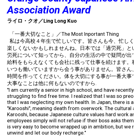
Association Award
ライロ・クオ／Ling Long Kuo
「一番大切なこと」／The Most Inportant Thing
私は今高校４年生で忙しいです。皆さんも今、忙しく
楽しくないかもしれませんね。日本では「過労死」とい
労死について知ってから、自分の生活の中で疑問が出て
給料をもらえなくても会社に残って仕事を続けます。私
いつも働いていますから会う事がありません。皆さん、
時間を作ってください。体を大切にする事が一番大事で
大事なことは他に何もないのですから.
"I am currently a senior in high school, and have recently
struggling to find free time. I realized that I was so pre
that I was neglecting my own health. In Japan, there is a
"Karooshi", meaning death from overwork. The cultural asp
Karooshi, because Japanese culture values hard work an
employees simply will not refuse if their boss asks them t
is very easy to become wrapped up in ambition, but we m
unwind and let our body recharge."