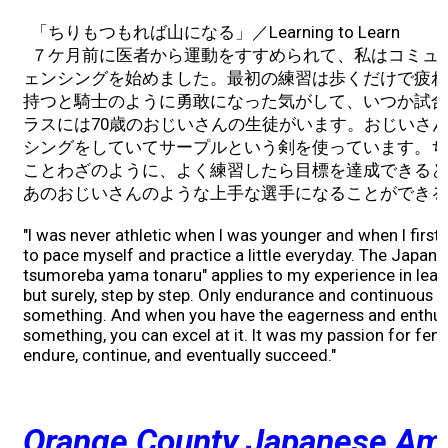
「ちりもつもれば山になる」／Learning to Learn
７ケ月前に医者から運動をすすめられて、私はコミュ
ェンシングを始めました。最初の練習は歩くだけで疲れ
持つと騎士のように勇敢になった気がして、いつか試合
ラスには70歳のおじいさんの生徒がいます。おじいさん
シングをしていてサープルという剣を使っています。ち
ことわざのように、よく練習したら目標を達成できると
あのおじいさんのような上手な選手になることができる
"I was never athletic when I was younger and when I first 
to pace myself and practice a little everyday. The Japane
tsumoreba yama tonaru" applies to my experience in lear
but surely, step by step. Only endurance and continuous p
something. And when you have the eagerness and enthus
something, you can excel at it. It was my passion for fe
endure, continue, and eventually succeed."
Orange County Japanese Am