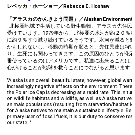
レベッカ・ホーショー／Rebecca E. Hoshaw
「アラスカのかんきょう問題」／Alaskan Environmental 
北極圏地域で生活している野生動物、アラスカ先住民
受けています。1979年から、北極圏の氷河が約２０％
に約９％ずつ減り続けているそうです。氷河が減ると動
かもしれないし、移動の時期が変ると、先住民達は狩猟
り、生死にも関わってきます。この原因のひとつが化石
番使っているのはアメリカです。私達に出来ることは、
心がけることが地球を救うことにつながると思います.
"Alaska is an overall beautiful state, however, global war
increasingly negative effects on the environment. There i
the Polar Ice Cap is decreasing at a rapid rate. This in tu
on wildlife habitats and wildlife, as well as Alaska native
animals populations (resulting from starvation/habitat loss
for Alaska natives to maintain a sustainable lifestyle. B
primary user of fossil fuels, it is our duty to conserve re
our state. "