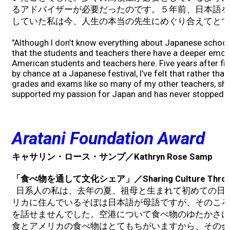
るアドバイザーが必要だったのです。５年前、日本語を
していた私は今、人生の本当の先生にめぐり合えてとて
"Although I don’t know everything about Japanese school
that the students and teachers there have a deeper emot
American students and teachers here. Five years after fi
by chance at a Japanese festival, I’ve felt that rather th
grades and exams like so many of my other teachers, sh
supported my passion for Japan and has never stopped be
Aratani Foundation Award
キャサリン・ロース・サンプ／Kathryn Rose Samp
「食べ物を通して文化シェア」／Sharing Culture Throug
日系人の私は、去年の夏、祖母と生まれて初めての日
リカに住んでいるそぼは日本語が母語ですが、そのころ
を話せませんでした。空港について食べ物のゆたかさに
食とアメリカの食べ物はとてもちがいますから、その会