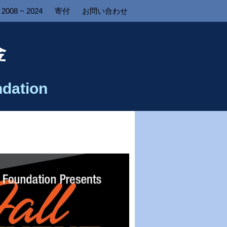
2008 ~ 2024
寄付
お問い合わせ
金
dation