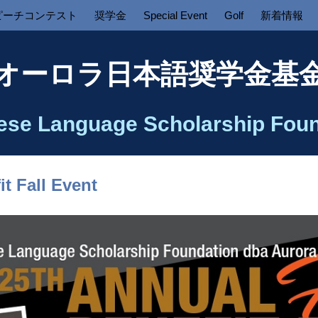
ピーチコンテスト
奨学金
Special Event
Golf
新着情報
オーロラ日本語奨学金基
ese Language Scholarship Foun
t Fall Event