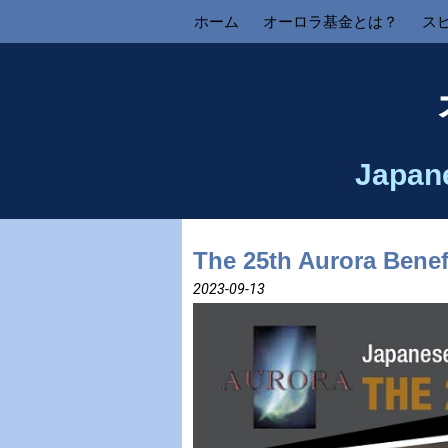
ホーム
オーロラ基金とは？
ス
Japan
The 25th Aurora Benefi
2023-09-13